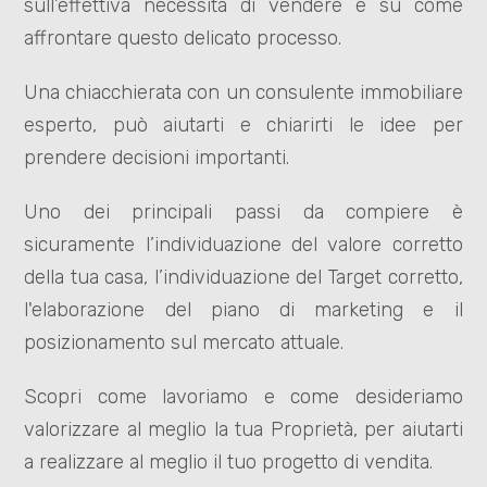
sull’effettiva necessità di vendere e su come
Residenziali
affrontare questo delicato processo.
Una chiacchierata con un consulente immobiliare
Commerciali
esperto, può aiutarti e chiarirti le idee per
prendere decisioni importanti.
Prezzo
Uno dei principali passi da compiere è
sicuramente l’individuazione del valore corretto
della tua casa, l’individuazione del Target corretto,
l'elaborazione del piano di marketing e il
posizionamento sul mercato attuale.
Totale
Scopri come lavoriamo e come desideriamo
mq
valorizzare al meglio la tua Proprietà, per aiutarti
a realizzare al meglio il tuo progetto di vendita.